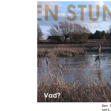
Den 
sett